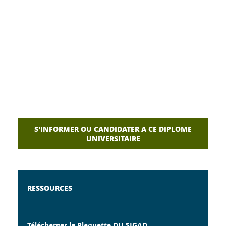
S'INFORMER OU CANDIDATER A CE DIPLOME
UNIVERSITAIRE
RESSOURCES
Télécharger la Plaquette DU SIGAD