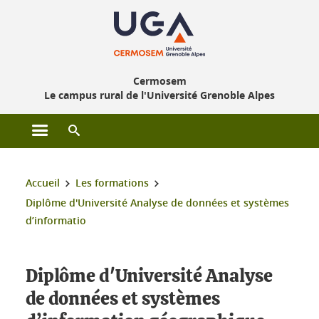
Gestion des cookies
Cermosem
Le campus rural de l'Université Grenoble Alpes
Ouvrir le menu principal
Ouvrir le moteur de recherche
Vous êtes ici :
Accueil
Les formations
Diplôme d'Université Analyse de données et systèmes
d’informatio
Diplôme d'Université Analyse
de données et systèmes