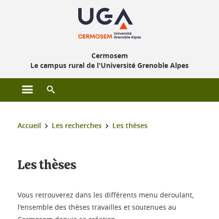
Gestion des cookies
Cermosem
Le campus rural de l'Université Grenoble Alpes
Ouvrir le menu principal
Ouvrir le moteur de recherche
Vous êtes ici :
Accueil
Les recherches
Les thèses
Les thèses
Vous retrouverez dans les différents menu deroulant,
l'ensemble des thèses travailles et soutenues au