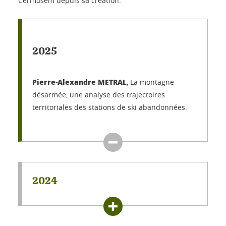
Cermosem depuis sa création.
2025
Pierre-Alexandre METRAL
, La montagne
désarmée, une analyse des trajectoires
territoriales des stations de ski abandonnées.
2024