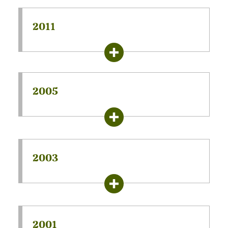
2011
2005
2003
2001