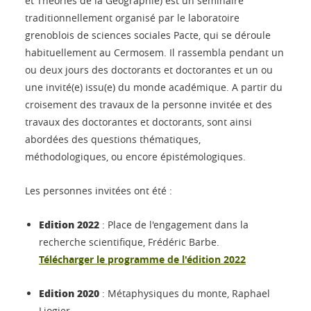
et Théories de la Géographie) est un séminaire
traditionnellement organisé par le laboratoire
grenoblois de sciences sociales Pacte, qui se déroule
habituellement au Cermosem. Il rassembla pendant un
ou deux jours des doctorants et doctorantes et un ou
une invité(e) issu(e) du monde académique. A partir du
croisement des travaux de la personne invitée et des
travaux des doctorantes et doctorants, sont ainsi
abordées des questions thématiques,
méthodologiques, ou encore épistémologiques.
Les personnes invitées ont été :
Edition 2022
: Place de l'engagement dans la
recherche scientifique, Frédéric Barbe.
Télécharger le programme de l'édition 2022
Edition 2020
: Métaphysiques du monte, Raphael
Liogier