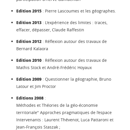
Edition 2015
: Pierre Lascoumes et les géographes.
Edition 2013
: L'expérience des limites : traces,
effacer, dépasser, Claude Raffestin
Edition 2012
: Réflexion autour des travaux de
Bernard Kalaora
Edition 2010
: Réflexion autour des travaux de
Mathis Stock et André-Frédéric Hoyaux
Edition 2009
: Questionner la géographie, Bruno
Latour et Jim Proctor
Editions 2008
:
Méthodes et Théories de la géo-économie
territoriale" Approches pragmatiques de l’espace
Intervenants : Laurent Thévenot, Luca Pattaroni et
Jean-François Staszak ;