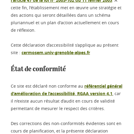
l'article 47 de la loi n° 2005-102 du 11 février 2005
. À
cette fin, l'établissement met en œuvre une stratégie et
des actions qui seront détaillées dans un schéma
pluriannuel et un plan d'action actuellement en cours
de réflexion.
Cette déclaration d’accessibilité s’applique au présent
site :
cermosem.univ-grenoble-alpes.fr
État de conformité
Ce site est déclaré non conforme au
référentiel général
d’amélioration de l’accessibilité, RGAA version 4.1
, car
il n’existe aucun résultat d’audit en cours de validité
permettant de mesurer le respect des critères.
Des corrections des non-conformités évidentes sont en
cours de planification, et la présente déclaration