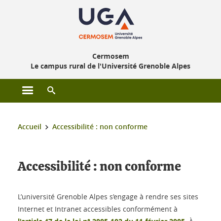
Gestion des cookies
Cermosem
Le campus rural de l'Université Grenoble Alpes
Ouvrir le menu principal
Ouvrir le moteur de recherche
Vous êtes ici :
Accueil
Accessibilité : non conforme
Accessibilité : non conforme
L’université Grenoble Alpes s’engage à rendre ses sites
Internet et Intranet accessibles conformément à