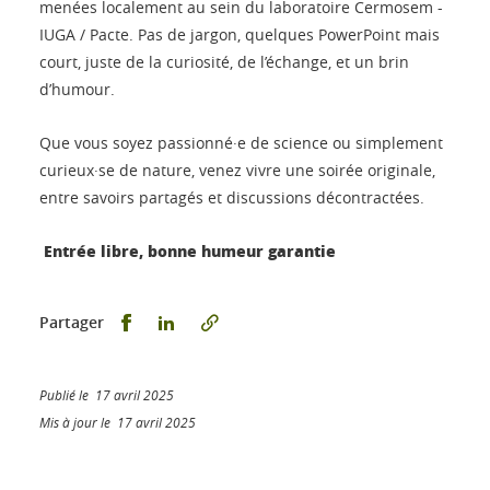
menées localement au sein du laboratoire Cermosem -
IUGA / Pacte. Pas de jargon, quelques PowerPoint mais
court, juste de la curiosité, de l’échange, et un brin
d’humour.
Que vous soyez passionné·e de science ou simplement
curieux·se de nature, venez vivre une soirée originale,
entre savoirs partagés et discussions décontractées.
Entrée libre, bonne humeur garantie
Partager sur Facebook
Partager sur LinkedIn
Partager
Publié le 17 avril 2025
Mis à jour le 17 avril 2025