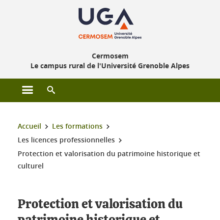
Gestion des cookies
Cermosem
Le campus rural de l'Université Grenoble Alpes
Ouvrir le menu principal
Ouvrir le moteur de recherche
Vous êtes ici :
Accueil
Les formations
Les licences professionnelles
Protection et valorisation du patrimoine historique et
culturel
Protection et valorisation du