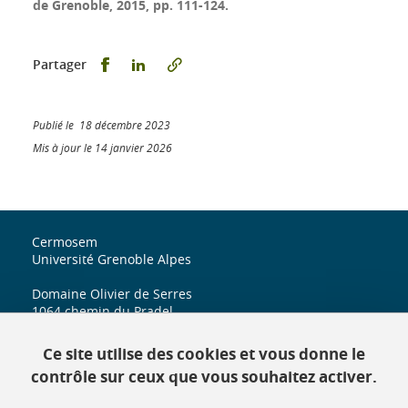
de Grenoble, 2015, pp. 111-124.
Partager sur Facebook
Partager sur LinkedIn
Partager
Publié le 18 décembre 2023
Mis à jour le 14 janvier 2026
Cermosem
Université Grenoble Alpes
Domaine Olivier de Serres
1064 chemin du Pradel
07170 Mirabel
Ce site utilise des cookies et vous donne le
iuga.cermosem@univ-grenoble-alpes.fr
contrôle sur ceux que vous souhaitez activer.