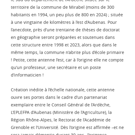
territoire de la commune de Mirabel (moins de 300
habitants en 1994, un peu plus de 800 en 2024) ; située
à une vingtaine de kilomètres à l’est d’Aubenas. Pour
l’anecdote, près d’une trentaine de thèses de doctorat
en géographie seront préparées et soutenues dans
cette structure entre 1998 et 2023, alors que dans le
même temps, la commune n’abrite plus d’école primaire
! Petite, cette antenne l’est, car à l’origine elle ne compte
qu’un professeur, une secrétaire et un poste
d’informaticien !
Création inédite à l’échelle nationale, cette antenne
ouvre ses portes dans le cadre d’un partenariat
exemplaire entre le Conseil Général de l’Ardèche,
L’EPLEFPA d’Aubenas (Ministère de l’Agriculture), la
Région Rhône-Alpes, le Rectorat de l’Académie de
Grenoble et l’Université. Dès l’origine est affirmée –et ne
sera jamais démentie durant 30 ans– l’exigence