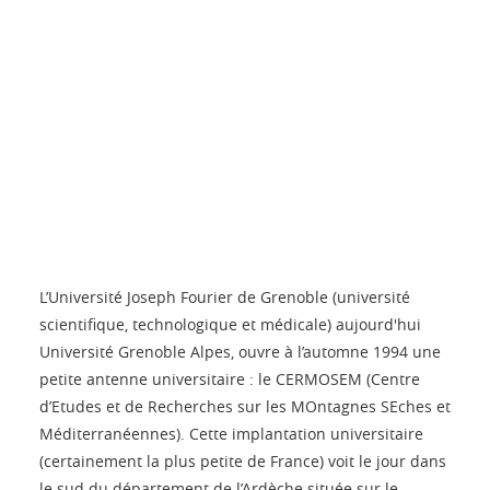
L’Université Joseph Fourier de Grenoble (université
scientifique, technologique et médicale) aujourd'hui
Université Grenoble Alpes, ouvre à l’automne 1994 une
petite antenne universitaire : le CERMOSEM (Centre
d’Etudes et de Recherches sur les MOntagnes SEches et
Méditerranéennes). Cette implantation universitaire
(certainement la plus petite de France) voit le jour dans
le sud du département de l’Ardèche située sur le