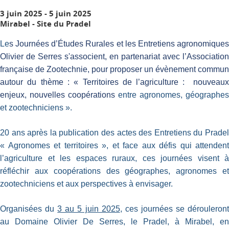
3 juin 2025
-
5 juin 2025
Mirabel - Site du Pradel
Le
s
Journées d’Études Rurales
et
les
Entretiens agronomique
Olivier de Serres
s'associent, en partenariat avec l’Association
française de Zootechnie, pour proposer un évènement commun
autour du thème : «
Territoires de l’agriculture : nouveaux
enjeux, nouvelles coopérations
entre agronomes, géographes
et zootechniciens
».
20 ans après la publication des actes des Entretiens du Pradel
« Agronomes et territoires », et face aux défis qui attendent
l’agriculture et les espaces ruraux, ces journées visent à
réfléchir aux coopérations des géographes, agronomes et
zootechniciens et aux perspectives à envisager.
O
rganisées du
3 au 5 juin 2025
, ces journées se dérouleron
au Domaine Olivier De Serres,
le
Pradel
, à
Mirabel
, en