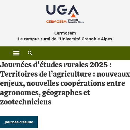
Gestion des cookies
Cermosem
Le campus rural de l'Université Grenoble Alpes
Ouvrir le menu principal
Ouvrir le moteur de recherche
Journées d'études rurales 2025 :
Territoires de l’agriculture : nouveaux
enjeux, nouvelles coopérations entre
agronomes, géographes et
zootechniciens
Journée d'étude